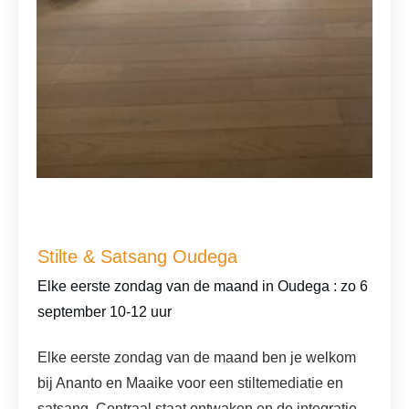
Screenshot
Stilte & Satsang Oudega
Elke eerste zondag van de maand in Oudega
: zo 6
september 10-12 uur
Elke eerste zondag van de maand ben je welkom
bij Ananto en Maaike voor een stiltemediatie en
satsang. Centraal staat ontwaken en de integratie