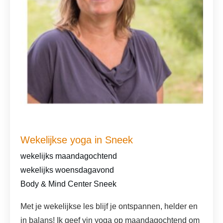
Wekelijkse yoga in Sneek
wekelijks maandagochtend
wekelijks woensdagavond
Body & Mind Center Sneek
Met je wekelijkse les blijf je ontspannen, helder en
in balans! Ik geef yin yoga op maandagochtend om