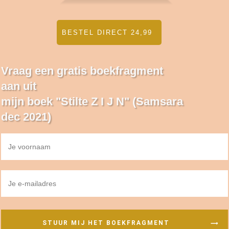
BESTEL DIRECT 24,99
Vraag een gratis boekfragment
aan uit
mijn boek "Stilte Z I J N" (Samsara
dec 2021)
STUUR MIJ HET BOEKFRAGMENT