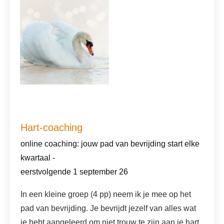
Screenshot
Hart-coaching
online coaching: jouw pad van bevrijding start elke
kwartaal -
eerstvolgende 1 september 26
In een kleine groep (4 pp) neem ik je mee op het
pad van bevrijding. Je bevrijdt jezelf van alles wat
je hebt aangeleerd om niet trouw te zijn aan je hart