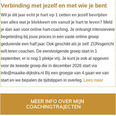
Verbinding met jezelf en met wie je bent
Wil je dit jaar echt je hart op 1 zetten en jezelf bevrijden
van alles wat je blokkeert om vanuit je hart te leven?
Meld
je dan aan voor online hart-coaching. Je ontvangt intensievere
begeleiding bij jouw proces in een vaste online groep
gedurende een half jaar. Ook geschikt als je zelf ZIJNsgericht
wilt leren coachen. De eerstvolgende groep start in 1
september, er is nog 1 plekje vrij. Je kunt je ook al opgeven
voor de tweede groep die in december 2026 start via
info@maaike-dijkstra.nl Bij een groepje van 4 gaan we van
start en we bepalen de tijdstippen in overleg.
Lees meer
MEER INFO OVER MIJN
COACHINGTRAJECTEN