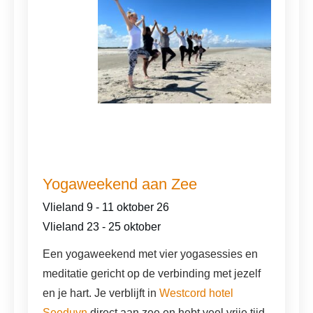
Yogaweekend aan Zee
Vlieland 9 - 11 oktober 26
Vlieland
23 - 25 oktober
Een yogaweekend met vier yogasessies en
meditatie gericht op de verbinding met jezelf
en je hart. Je verblijft in
Westcord hotel
Seeduyn
direct aan zee en hebt veel vrije tijd