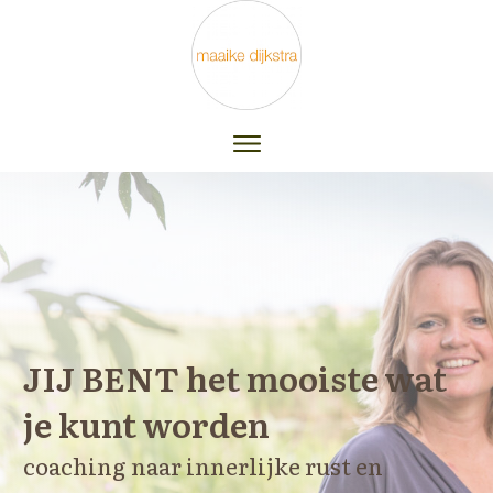
JIJ BENT het mooiste
wat
je kunt worden
coaching naar innerlijke rust en