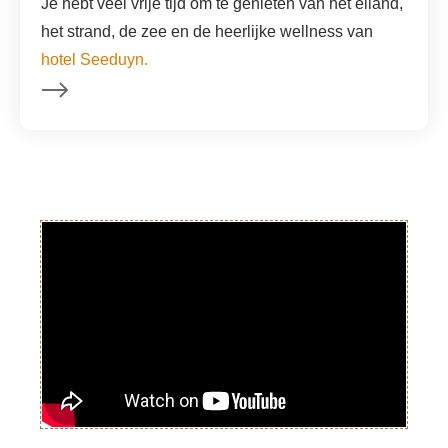
Je hebt veel vrije tijd om te genieten van het eiland,
het strand, de zee en de heerlijke wellness van
hotel Seeduyn.