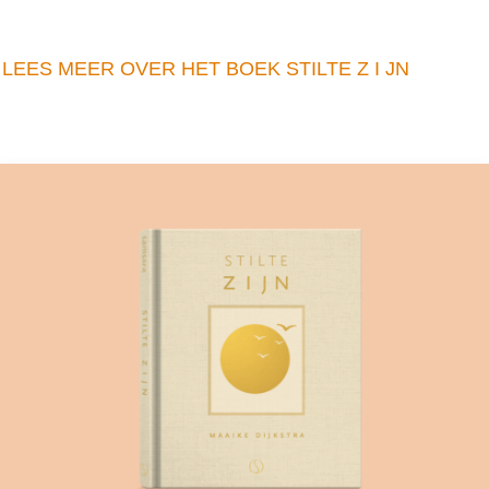
LEES MEER OVER HET BOEK STILTE Z I JN