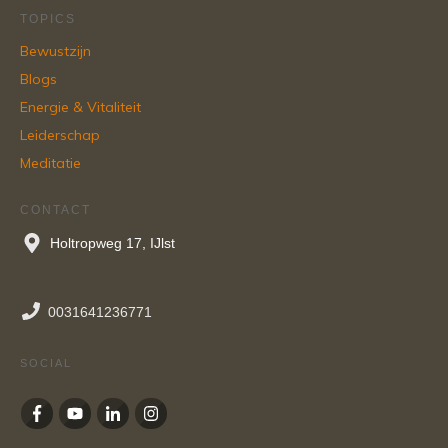
TOPICS
Bewustzijn
Blogs
Energie & Vitaliteit
Leiderschap
Meditatie
CONTACT
Holtropweg 17, IJlst
0031641236771
SOCIAL