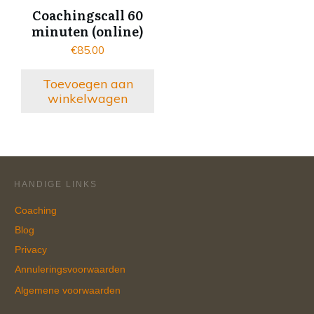
Coachingscall 60
minuten (online)
€
85.00
Toevoegen aan
winkelwagen
HANDIGE LINKS
Coaching
Blog
Privacy
Annuleringsvoorwaarden
Algemene voorwaarden