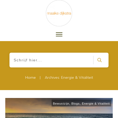
|
Home
Archives: Energie & Vitaliteit
Bewustzijn
,
Blogs
,
Energie & Vitaliteit