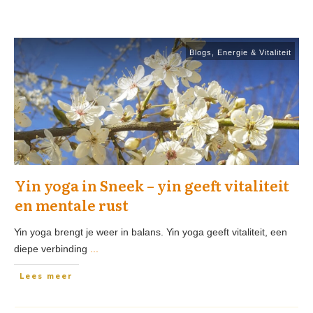
Blogs
,
Energie & Vitaliteit
Yin yoga in Sneek – yin geeft vitaliteit
en mentale rust
Yin yoga brengt je weer in balans. Yin yoga geeft vitaliteit, een
diepe verbinding
...
Lees meer