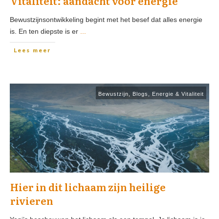
Vitaliteit: aandacht voor energie
Bewustzijnsontwikkeling begint met het besef dat alles energie
is. En ten diepste is er
...
Lees meer
Bewustzijn
,
Blogs
,
Energie & Vitaliteit
Hier in dit lichaam zijn heilige
rivieren