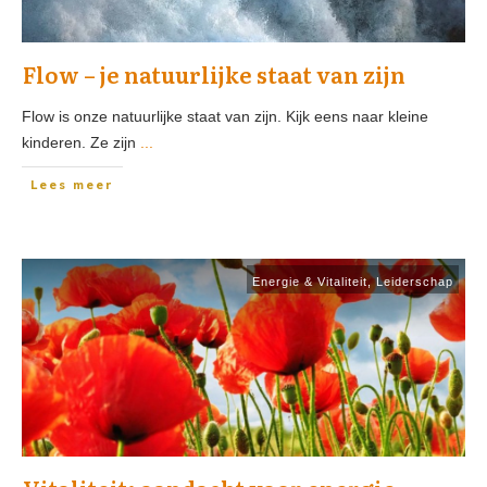
Flow – je natuurlijke staat van zijn
Flow is onze natuurlijke staat van zijn. Kijk eens naar kleine
kinderen. Ze zijn
...
Lees meer
Energie & Vitaliteit
,
Leiderschap