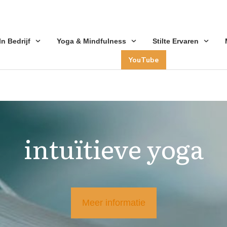
 In Bedrijf
Yoga & Mindfulness
Stilte Ervaren
YouTube
intuïtieve yoga
Meer informatie