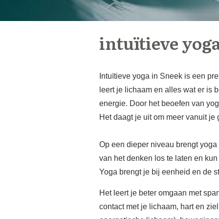
intuïtieve yog
Intuïtieve yoga in Sneek is een pr
leert je lichaam en alles wat er i
energie. Door het beoefen van yog
Het daagt je uit om meer vanuit je 
Op een dieper niveau brengt yoga je
van het denken los te laten en kun j
Yoga brengt je bij eenheid en de s
Het leert je beter omgaan met span
contact met je lichaam, hart en zi