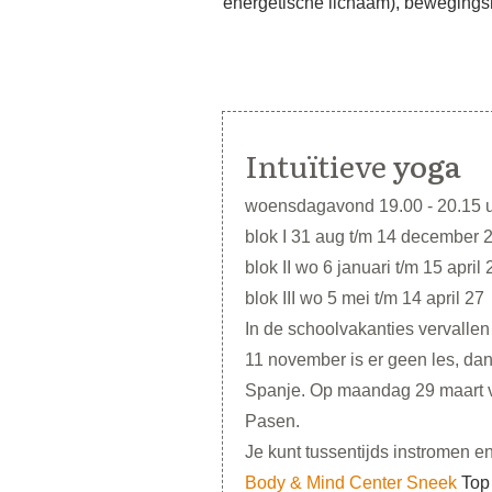
energetische lichaam), bewegings
Intuïtieve
yoga
woensdagavond 19.00 - 20.15 
blok I 31 aug t/m 14 december 
blok II wo 6 januari t/m 15 april 
blok III wo 5 mei t/m 14 april 27
In de schoolvakanties vervalle
11 november is er geen les, dan 
Spanje. Op maandag 29 maart v
Pasen.
Je kunt tussentijds instromen e
Body & Mind Center Sneek
Top