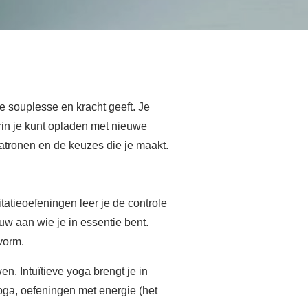
je souplesse en kracht geeft. Je
arin je kunt opladen met nieuwe
atronen en de keuzes die je maakt.
tatieoefeningen leer je de controle
rouw aan wie je in essentie bent.
svorm.
n. Intuïtieve yoga brengt je in
yoga, oefeningen met energie (het