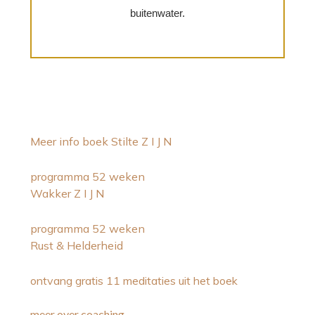
buitenwater.
Meer info boek Stilte Z I J N
programma 52 weken
Wakker Z I J N
programma 52 weken
Rust & Helderheid
ontvang gratis 11 meditaties uit het boek
meer over coaching