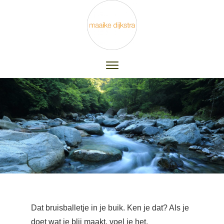
Dat bruisballetje in je buik. Ken je dat? Als je
doet wat je blij maakt, voel je het.