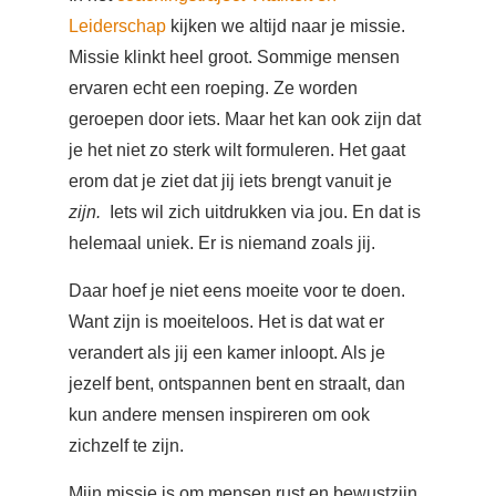
Leiderschap
kijken we altijd naar je missie.
Missie klinkt heel groot. Sommige mensen
ervaren echt een roeping. Ze worden
geroepen door iets. Maar het kan ook zijn dat
je het niet zo sterk wilt formuleren. Het gaat
erom dat je ziet dat jij iets brengt vanuit je
zijn.
Iets wil zich uitdrukken via jou. En dat is
helemaal uniek. Er is niemand zoals jij.
Daar hoef je niet eens moeite voor te doen.
Want zijn is moeiteloos. Het is dat wat er
verandert als jij een kamer inloopt. Als je
jezelf bent, ontspannen bent en straalt, dan
kun andere mensen inspireren om ook
zichzelf te zijn.
Mijn missie is om mensen rust en bewustzijn