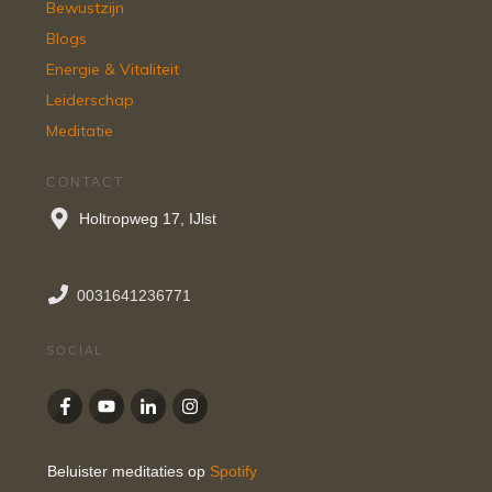
Bewustzijn
Blogs
Energie & Vitaliteit
Leiderschap
Meditatie
CONTACT
Holtropweg 17, IJlst
0031641236771
SOCIAL
Beluister meditaties op
Spotify