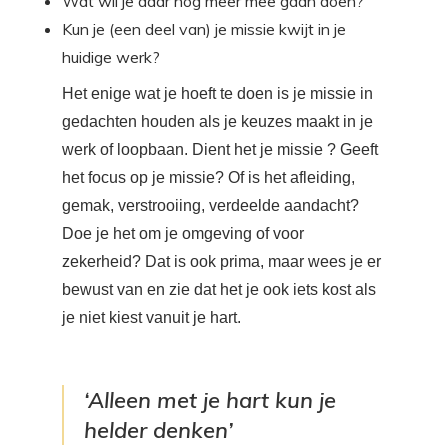
Wat wil je daar nog meer mee gaan doen?
Kun je (een deel van) je missie kwijt in je
huidige werk?
Het enige wat je hoeft te doen is je missie in
gedachten houden als je keuzes maakt in je
werk of loopbaan. Dient het je missie ? Geeft
het focus op je missie? Of is het afleiding,
gemak, verstrooiing, verdeelde aandacht?
Doe je het om je omgeving of voor
zekerheid? Dat is ook prima, maar wees je er
bewust van en zie dat het je ook iets kost als
je niet kiest vanuit je hart.
‘Alleen met je hart kun je
helder denken’