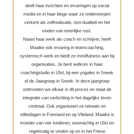
deelt haar inzichten en ervaringen op social
media en in haar blogs waar ze onderwerpen
verkent als zelfrealisatie, non-dualiteit en het
vinden van innerlijke rust.
Naast haar werk als coach en schrijver, heeft
Maaike ook ervaring in teamcoaching,
systemisch werk en biedt ze mindfulness aan bij
organisaties. Je bent welkom in haar
coachingstudio in IJlst, bij een yogales in Sneek
of de Jaargroep in Sneek. In deze jaargroep
ontmoeten we elkaar in dit proces en staat de
integratie van verlichting in het dagelijks leven
centraal. Ook organiseert ze retreats en
stiltedagen in Friesland en op Vlieland. Maaike is
moeder van vier kinderen, woonachtig in IJlst en
regelmatig te vinden op en in het Friese