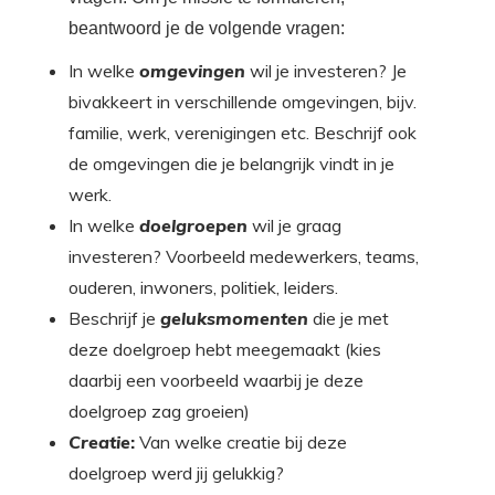
beantwoord je de volgende vragen:
In welke
omgevingen
wil je investeren? Je
bivakkeert in verschillende omgevingen, bijv.
familie, werk, verenigingen etc. Beschrijf ook
de omgevingen die je belangrijk vindt in je
werk.
In welke
doelgroepen
wil je graag
investeren? Voorbeeld medewerkers, teams,
ouderen, inwoners, politiek, leiders.
Beschrijf je
geluksmomenten
die je met
deze doelgroep hebt meegemaakt (kies
daarbij een voorbeeld waarbij je deze
doelgroep zag groeien)
Creatie
:
Van welke creatie bij deze
doelgroep werd jij gelukkig?