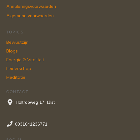
Annuleringsvoorwaarden
Algemene voorwaarden
TOPICS
Bewustzijn
Blogs
Energie & Vitaliteit
Leiderschap
Meditatie
CONTACT
Holtropweg 17, IJlst
0031641236771
SOCIAL