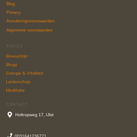
Blog
Privacy
Annuleringsvoorwaarden
Algemene voorwaarden
TOPICS
Bewustzijn
Blogs
Energie & Vitaliteit
Leiderschap
Meditatie
CONTACT
Holtropweg 17, IJlst
0031641236771