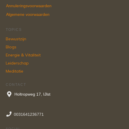
Annuleringsvoorwaarden
Algemene voorwaarden
TOPICS
Bewustzijn
Blogs
Energie & Vitaliteit
Leiderschap
Meditatie
CONTACT
Holtropweg 17, IJlst
0031641236771
SOCIAL