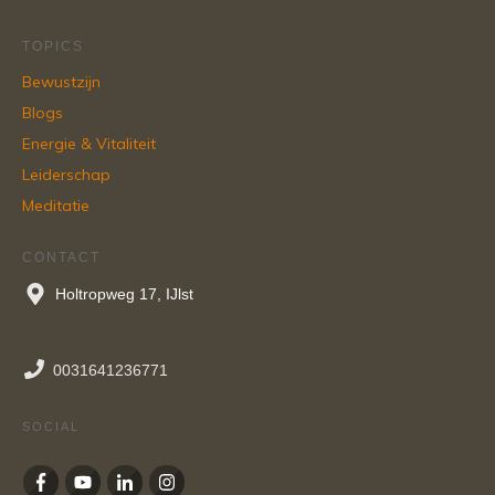
TOPICS
Bewustzijn
Blogs
Energie & Vitaliteit
Leiderschap
Meditatie
CONTACT
Holtropweg 17, IJlst
0031641236771
SOCIAL