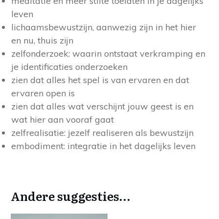
meditatie en meer stilte toelaten in je dagelijks
leven
lichaamsbewustzijn, aanwezig zijn in het hier
en nu, thuis zijn
zelfonderzoek: waarin ontstaat verkramping en
je identificaties onderzoeken
zien dat alles het spel is van ervaren en dat
ervaren open is
zien dat alles wat verschijnt jouw geest is en
wat hier aan vooraf gaat
zelfrealisatie: jezelf realiseren als bewustzijn
embodiment: integratie in het dagelijks leven
Andere suggesties…