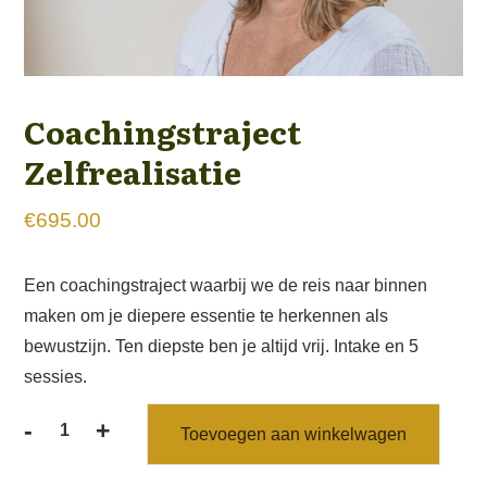
Coachingstraject
Zelfrealisatie
€
695.00
Een coachingstraject waarbij we de reis naar binnen
maken om je diepere essentie te herkennen als
bewustzijn. Ten diepste ben je altijd vrij. Intake en 5
sessies.
-
+
Toevoegen aan winkelwagen
Coachingstraject
Zelfrealisatie