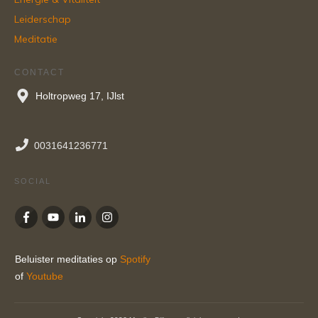
Leiderschap
Meditatie
CONTACT
Holtropweg 17, IJlst
0031641236771
SOCIAL
Beluister meditaties op
Spotify
of
Youtube