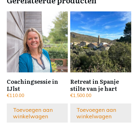
Gerelateerde producten
Coachingsessie in
Retreat in Spanje
IJlst
stilte van je hart
€
110.00
€
1,500.00
Toevoegen aan
Toevoegen aan
winkelwagen
winkelwagen