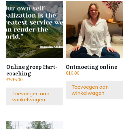
Online groep Hart-
Ontmoeting online
coaching
€
10.00
€
595.00
Toevoegen aan
winkelwagen
Toevoegen aan
winkelwagen