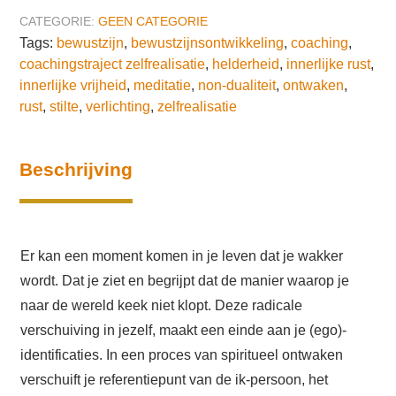
aantal
CATEGORIE:
GEEN CATEGORIE
Tags:
bewustzijn
,
bewustzijnsontwikkeling
,
coaching
,
coachingstraject zelfrealisatie
,
helderheid
,
innerlijke rust
,
innerlijke vrijheid
,
meditatie
,
non-dualiteit
,
ontwaken
,
rust
,
stilte
,
verlichting
,
zelfrealisatie
Beschrijving
Er kan een moment komen in je leven dat je wakker
wordt. Dat je ziet en begrijpt dat de manier waarop je
naar de wereld keek niet klopt. Deze radicale
verschuiving in jezelf, maakt een einde aan je (ego)-
identificaties. In een proces van spiritueel ontwaken
verschuift je referentiepunt van de ik-persoon, het