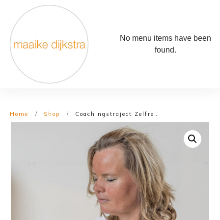
No menu items have been
found.
Home
/
Shop
/
Coachingstraject Zelfrealisatie