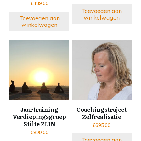
€
489.00
Toevoegen aan
winkelwagen
Toevoegen aan
winkelwagen
Jaartraining
Coachingstraject
Verdiepingsgroep
Zelfrealisatie
Stilte ZIJN
€
695.00
€
899.00
Toevoegen aan