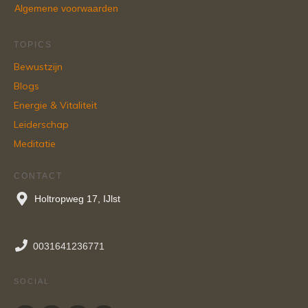
Algemene voorwaarden
TOPICS
Bewustzijn
Blogs
Energie & Vitaliteit
Leiderschap
Meditatie
CONTACT
Holtropweg 17, IJlst
0031641236771
SOCIAL