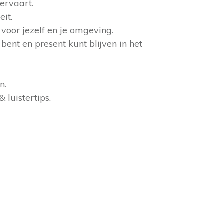
 ervaart.
eit.
n voor jezelf en je omgeving.
nt en present kunt blijven in het
n.
 luistertips.