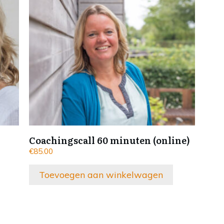
Coachingscall 60 minuten (online)
€
85.00
Toevoegen aan winkelwagen