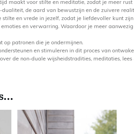
 tijd maakt voor stilte en meditatie, zodat je meer rust
-dualiteit, de aard van bewustzijn en de zuivere realit
tilte en vrede in jezelf, zodat je liefdevoller kunt zij
 emoties en verwarring. Waardoor je meer aanwezig be
ht op patronen die je ondermijnen.
ondersteunen en stimuleren in dit proces van ontwake
ver de non-duale wijsheidstradities, meditaties, lees &
es…