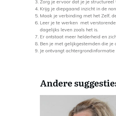
Zorg je ervoor dat je je structureel
Krijg je diepgaand inzicht in de non
Maak je verbinding met het Zelf, de s
Leer je te werken met verstorende
dagelijks leven zoals het is.
Er ontstaat meer helderheid en zic
Ben je met gelijkgestemden die je 
Je ontvangt achtergrondinformatie o
Andere suggesti