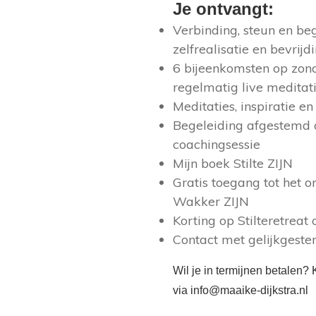
Je ontvangt:
Verbinding, steun en beg
zelfrealisatie en bevrijd
6 bijeenkomsten op zon
regelmatig live meditati
Meditaties, inspiratie e
Begeleiding afgestemd 
coachingsessie
Mijn boek Stilte ZIJN
Gratis toegang tot het
Wakker ZIJN
Korting op Stilteretreat
Contact met gelijkgest
Wil je in termijnen betalen? 
via info@maaike-dijkstra.nl