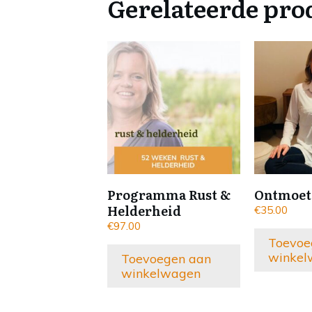
Gerelateerde pro
Programma Rust &
Ontmoet
Helderheid
€
35.00
€
97.00
Toevoe
winkel
Toevoegen aan
winkelwagen