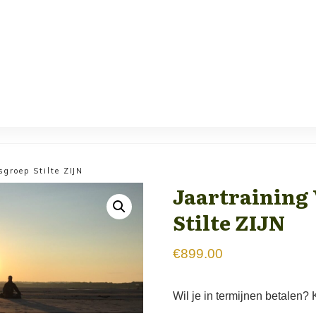
sgroep Stilte ZIJN
Jaartraining
Stilte ZIJN
€
899.00
Wil je in termijnen betalen? 