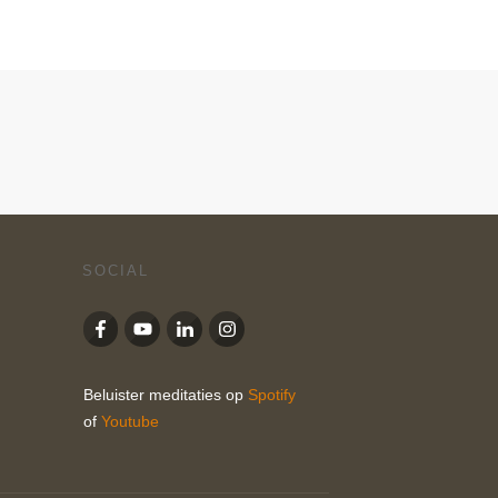
SOCIAL
Beluister meditaties op
Spotify
of
Youtube