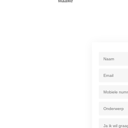
Maaike