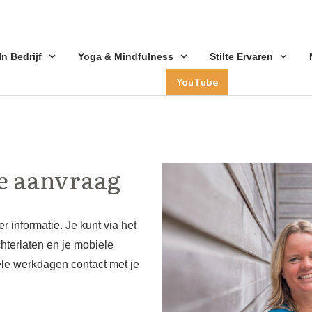
 In Bedrijf
Yoga & Mindfulness
Stilte Ervaren
YouTube
e aanvraag
 informatie. Je kunt via het
hterlaten en je mobiele
le werkdagen contact met je