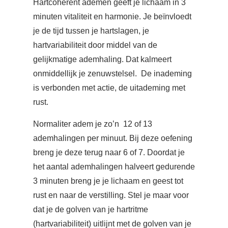
Hartcoherent ademen geeft je lichaam in 3
minuten vitaliteit en harmonie. Je beïnvloedt
je de tijd tussen je hartslagen, je
hartvariabiliteit door middel van de
gelijkmatige ademhaling. Dat kalmeert
onmiddellijk je zenuwstelsel. De inademing
is verbonden met actie, de uitademing met
rust.
Normaliter adem je zo’n 12 of 13
ademhalingen per minuut. Bij deze oefening
breng je deze terug naar 6 of 7. Doordat je
het aantal ademhalingen halveert gedurende
3 minuten breng je je lichaam en geest tot
rust en naar de verstilling. Stel je maar voor
dat je de golven van je hartritme
(hartvariabiliteit) uitlijnt met de golven van je