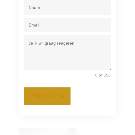
0 of 350
VERZEND