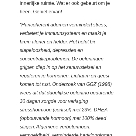
innerlijke ruimte. Wat er ook gebeurt om je
heen. Geniet ervan!
“Hartcoherent ademen vermindert stress,
verbetert je immuunsysteem en maakt je
brein alerter en helder. Het helpt bij
slapeloosheid, depressies en
concentratieproblemen. De oefeningen
grijpen diep in op het zenuwstelsel en
reguleren je hormonen. Lichaam en geest
komen tot rust. Onderzoek van GGZ (1998)
wees uit dat dagelijkse oefening gedurende
30 dagen zorgde voor verlaging
stresshormoon (cortisol) met 23%, DHEA
(opbouwende hormoon) met 100% deed
stijgen. Algemene verbeteringen:
vermoeidheid, verminderde hartkloppingen,