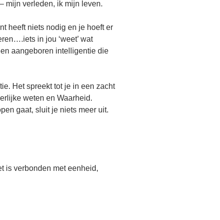
 – mijn verleden, ik mijn leven.
t heeft niets nodig en je hoeft er
eren….iets in jou ‘weet’ wat
een aangeboren intelligentie die
ie. Het spreekt tot je in een zacht
nerlijke weten en Waarheid.
n gaat, sluit je niets meer uit.
Het is verbonden met eenheid,