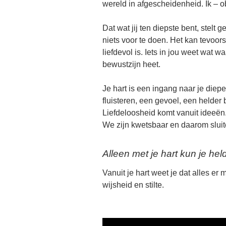
wereld in afgescheidenheid. Ik – obj
Dat wat jij ten diepste bent, stelt 
niets voor te doen. Het kan tevoors
liefdevol is. Iets in jou weet wat 
bewustzijn heet.
Je hart is een ingang naar je diepe
fluisteren, een gevoel, een helder
Liefdeloosheid komt vanuit ideeën. 
We zijn kwetsbaar en daarom sluit
Alleen met je hart kun je hel
Vanuit je hart weet je dat alles er
wijsheid en stilte.