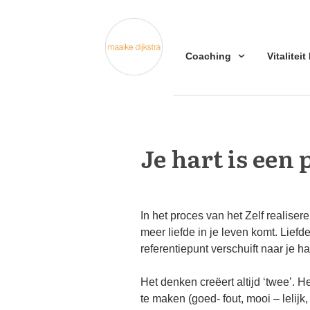
Coaching
Vitaliteit
Je hart is een 
In het proces van het Zelf realiser
meer liefde in je leven komt. Liefde
referentiepunt verschuift naar je har
Het denken creëert altijd ‘twee’. 
te maken (goed- fout, mooi – lelijk