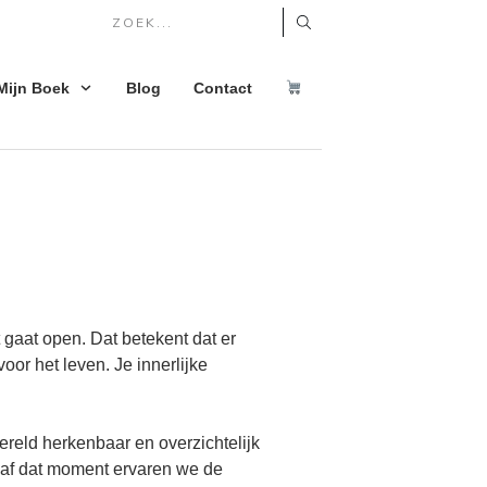
Mijn Boek
Blog
Contact
t gaat open. Dat betekent dat er
voor het leven. Je innerlijke
ereld herkenbaar en overzichtelijk
Vanaf dat moment ervaren we de