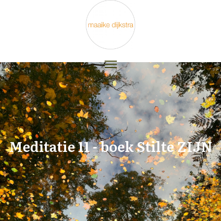
Meditatie 11 - boek Stilte ZIJN