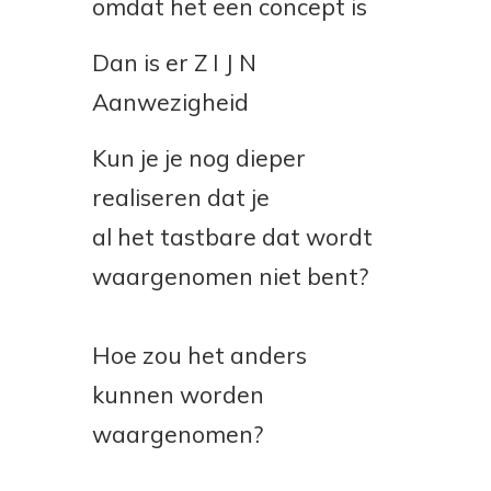
omdat het een concept is
Dan is er Z I J N
Aanwezigheid
Kun je je nog dieper
realiseren dat je
al het tastbare dat wordt
waargenomen niet bent?
Hoe zou het anders
kunnen worden
waargenomen?