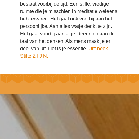
bestaat voorbij de tijd. Een stille, vredige
ruimte die je misschien in meditatie weleens
hebt ervaren. Het gaat ook voorbij aan het
persoonlijke. Aan alles watje denkt te zijn.
Het gaat voorbij aan al je ideeën en aan de
taal van het denken. Als mens maak je er
deel van uit. Het is je essentie.
Uit: boek
Stilte Z I J N.