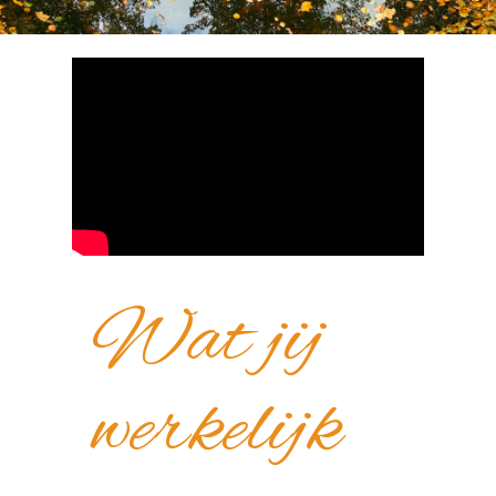
Wat jij
werkelijk