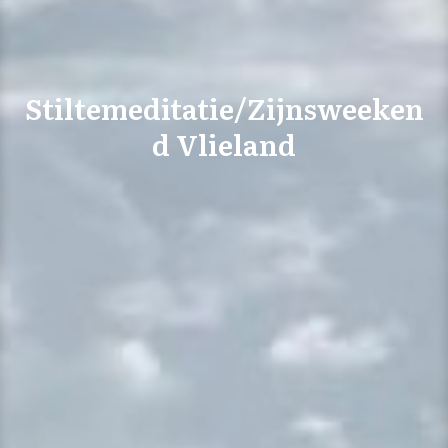
Stiltemeditatie/Zijnsweeken
d Vlieland