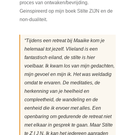
proces van ontwaken/bevrijding.
Geinspireerd op mijn boek Stilte ZIJN en de
non-dualiteit.
“Tijdens een retreat bij Maaike kom je
helemaal tot jezelf. Vlieland is een
fantastisch eiland, de stilte is hier
voelbaar. Ik kwam los van mijn gedachten,
mijn gevoel en mijn ik. Het was weldadig
omdat te ervaren. De meditaties, de
herkenning van je heelheid en
compleetheid, de wandeling en de
eenheid die ik ervoer met alles. Een
openbaring om gedurende de retreat niet
met elkaar in gesprek te gaan. Maar Stilte
te Z I J N. Ik kan het iedereen aanraden