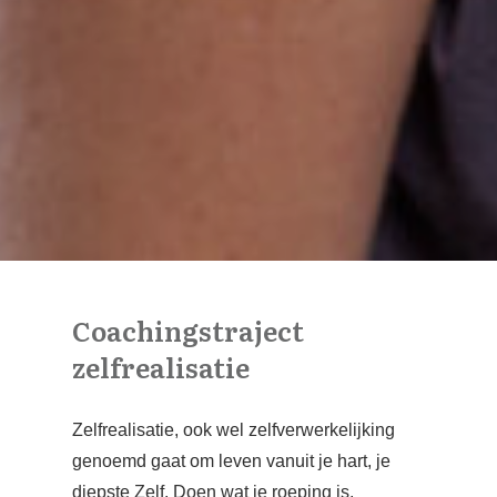
Coachingstraject
zelfrealisatie
Zelfrealisatie, ook wel zelfverwerkelijking
genoemd gaat om leven vanuit je hart, je
diepste Zelf. Doen wat je roeping is,