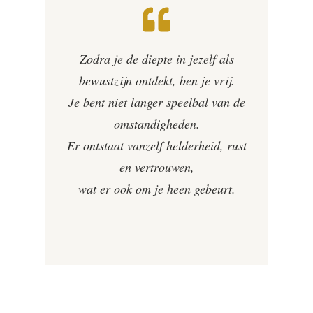
Zodra je de diepte in jezelf als
bewustzijn ontdekt, ben je vrij.
Je bent niet langer speelbal van de
omstandigheden.
Er ontstaat vanzelf helderheid, rust
en vertrouwen,
wat er ook om je heen gebeurt.
Je bijdrage:
Een traject waarin we de diepte in gaan en