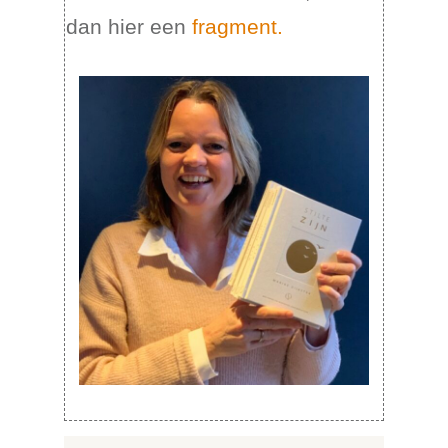
dan hier een
fragment.