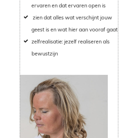
ervaren en dat ervaren open is
zien dat alles wat verschijnt jouw
geest is en wat hier aan vooraf gaat
zelfrealisatie: jezelf realiseren als
bewustzijn