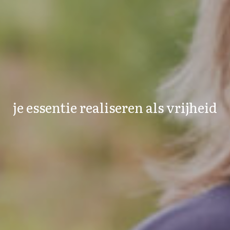
je essentie realiseren als vrijheid