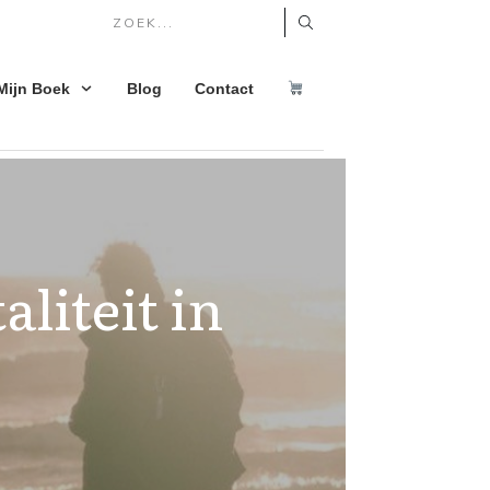
Mijn Boek
Blog
Contact
iteit in