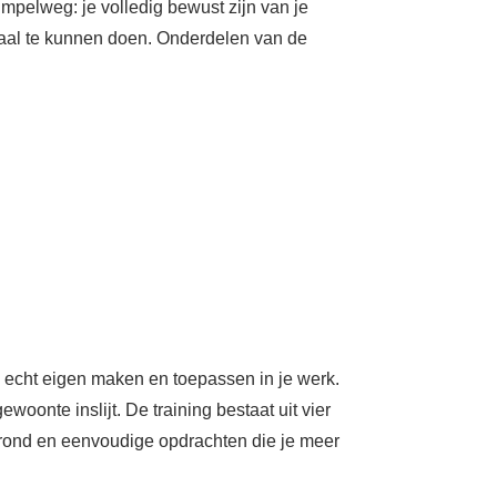
mpelweg: je volledig bewust zijn van je
maal te kunnen doen. Onderdelen van de
s echt eigen maken en toepassen in je werk.
onte inslijt. De training bestaat uit vier
rond en eenvoudige opdrachten die je meer