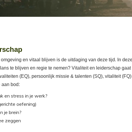
erschap
geving en vitaal blijven is de uitdaging van deze tijd. In dez
ans te blijven en regie te nemen? Vitaliteit en leiderschap gaat
liteiten (EQ), persoonlijk missie & talenten (SQ), vitaliteit (F
 aan bod:
 en stress in je werk?
gerichte oefening)
n je brein?
nee zeggen