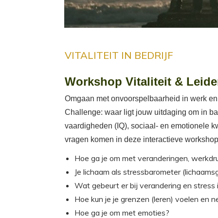
VITALITEIT IN BEDRIJF
Workshop Vitaliteit & Leid
Omgaan met onvoorspelbaarheid in werk en om
Challenge: waar ligt jouw uitdaging om in bal
vaardigheden (IQ), sociaal- en emotionele kwa
vragen komen in deze interactieve workshop
Hoe ga je om met veranderingen, werkdruk
Je lichaam als stressbarometer (lichaams
Wat gebeurt er bij verandering en stress i
Hoe kun je je grenzen (leren) voelen en 
Hoe ga je om met emoties?