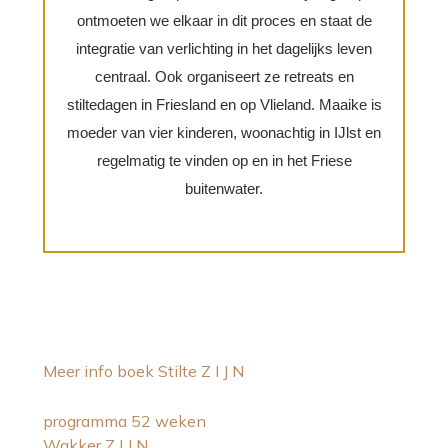
ontmoeten we elkaar in dit proces en staat de
integratie van verlichting in het dagelijks leven
centraal. Ook organiseert ze retreats en
stiltedagen in Friesland en op Vlieland. Maaike is
moeder van vier kinderen, woonachtig in IJlst en
regelmatig te vinden op en in het Friese
buitenwater.
Meer info boek Stilte Z I J N
programma 52 weken
Wakker Z I J N