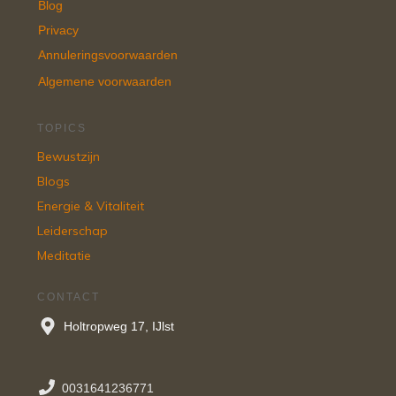
Blog
Privacy
Annuleringsvoorwaarden
Algemene voorwaarden
TOPICS
Bewustzijn
Blogs
Energie & Vitaliteit
Leiderschap
Meditatie
CONTACT
Holtropweg 17, IJlst
0031641236771