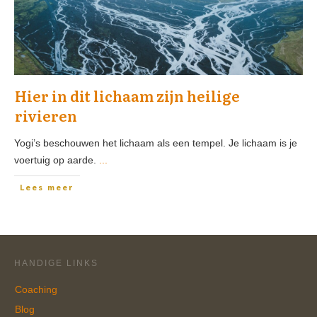
Hier in dit lichaam zijn heilige
rivieren
Yogi’s beschouwen het lichaam als een tempel. Je lichaam is je
voertuig op aarde.
...
Lees meer
HANDIGE LINKS
Coaching
Blog