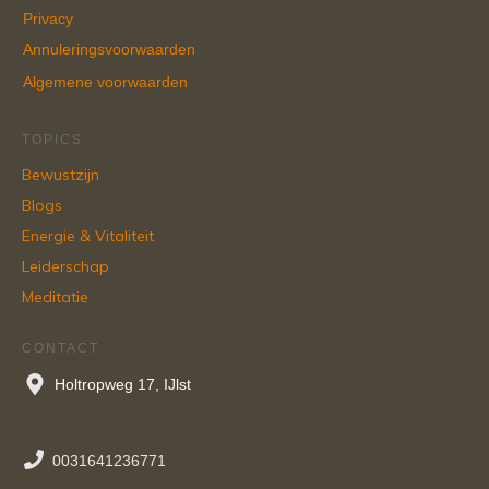
Privacy
Annuleringsvoorwaarden
Algemene voorwaarden
TOPICS
Bewustzijn
Blogs
Energie & Vitaliteit
Leiderschap
Meditatie
CONTACT
Holtropweg 17, IJlst
0031641236771