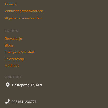
Privacy
Annuleringsvoorwaarden
Algemene voorwaarden
TOPICS
Bewustzijn
Blogs
Energie & Vitaliteit
Leiderschap
Meditatie
CONTACT
Holtropweg 17, IJlst
0031641236771