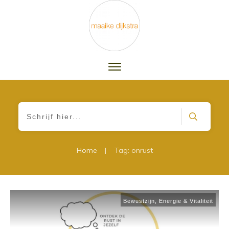
|
Home
Tag: onrust
Bewustzijn
,
Energie & Vitaliteit