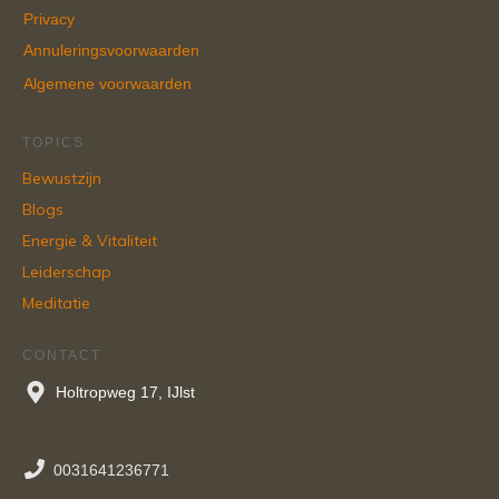
Privacy
Annuleringsvoorwaarden
Algemene voorwaarden
TOPICS
Bewustzijn
Blogs
Energie & Vitaliteit
Leiderschap
Meditatie
CONTACT
Holtropweg 17, IJlst
0031641236771