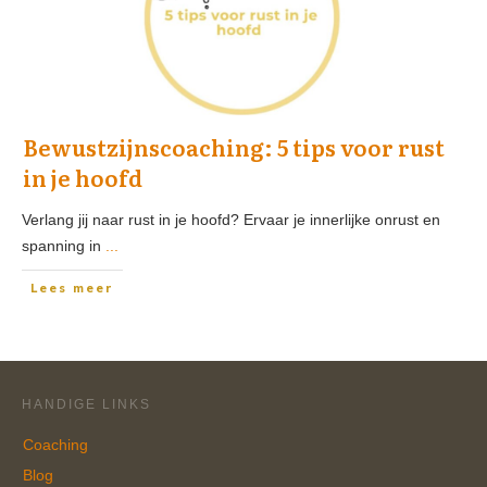
Bewustzijnscoaching: 5 tips voor rust
in je hoofd
Verlang jij naar rust in je hoofd? Ervaar je innerlijke onrust en
spanning in
...
Lees meer
HANDIGE LINKS
Coaching
Blog