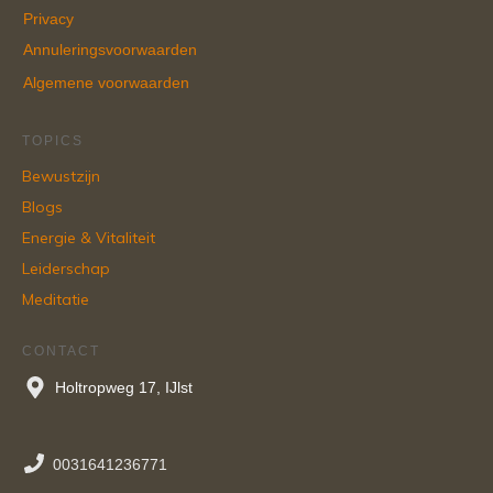
Privacy
Annuleringsvoorwaarden
Algemene voorwaarden
TOPICS
Bewustzijn
Blogs
Energie & Vitaliteit
Leiderschap
Meditatie
CONTACT
Holtropweg 17, IJlst
0031641236771