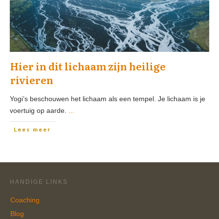
Hier in dit lichaam zijn heilige
rivieren
Yogi’s beschouwen het lichaam als een tempel. Je lichaam is je
voertuig op aarde.
...
Lees meer
HANDIGE LINKS
Coaching
Blog