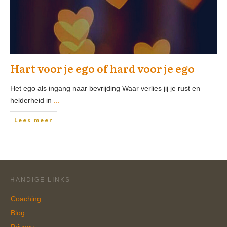
Hart voor je ego of hard voor je ego
Het ego als ingang naar bevrijding Waar verlies jij je rust en
helderheid in
...
Lees meer
HANDIGE LINKS
Coaching
Blog