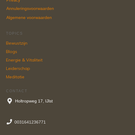
Privacy
Annuleringsvoorwaarden
Algemene voorwaarden
TOPICS
Bewustzijn
Blogs
Energie & Vitaliteit
Leiderschap
Meditatie
CONTACT
Holtropweg 17, IJlst
0031641236771