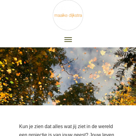
Kun je zien dat alles wat jij ziet in de wereld
een projectie is van jouw geest? Jouw leven,