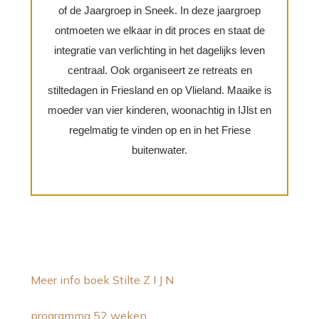
of de Jaargroep in Sneek. In deze jaargroep
ontmoeten we elkaar in dit proces en staat de
integratie van verlichting in het dagelijks leven
centraal. Ook organiseert ze retreats en
stiltedagen in Friesland en op Vlieland. Maaike is
moeder van vier kinderen, woonachtig in IJlst en
regelmatig te vinden op en in het Friese
buitenwater.
Meer info boek Stilte Z I J N
programma 52 weken