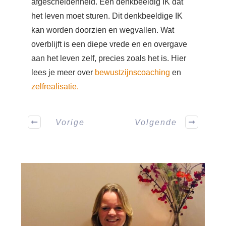
afgescheidenheid. Een denkbeeldig IK dat
het leven moet sturen. Dit denkbeeldige IK
kan worden doorzien en wegvallen. Wat
overblijft is een diepe vrede en en overgave
aan het leven zelf, precies zoals het is. Hier
lees je meer over
bewustzijnscoaching
en
zelfrealisatie.
Vorige
Volgende