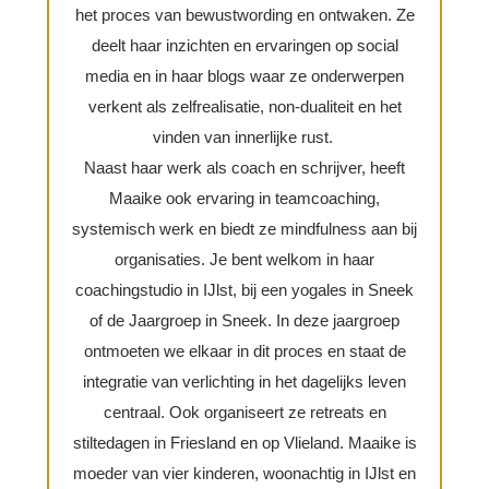
het proces van bewustwording en ontwaken. Ze
deelt haar inzichten en ervaringen op social
media en in haar blogs waar ze onderwerpen
verkent als zelfrealisatie, non-dualiteit en het
vinden van innerlijke rust.
Naast haar werk als coach en schrijver, heeft
Maaike ook ervaring in teamcoaching,
systemisch werk en biedt ze mindfulness aan bij
organisaties. Je bent welkom in haar
coachingstudio in IJlst, bij een yogales in Sneek
of de Jaargroep in Sneek. In deze jaargroep
ontmoeten we elkaar in dit proces en staat de
integratie van verlichting in het dagelijks leven
centraal. Ook organiseert ze retreats en
stiltedagen in Friesland en op Vlieland. Maaike is
moeder van vier kinderen, woonachtig in IJlst en