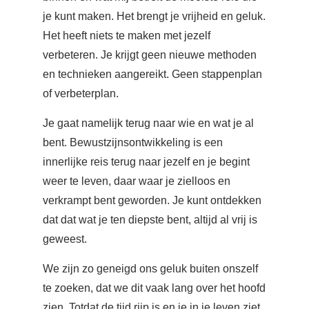
je kunt maken. Het brengt je vrijheid en geluk.
Het heeft niets te maken met jezelf
verbeteren. Je krijgt geen nieuwe methoden
en technieken aangereikt. Geen stappenplan
of verbeterplan.
Je gaat namelijk terug naar wie en wat je al
bent. Bewustzijnsontwikkeling is een
innerlijke reis terug naar jezelf en je begint
weer te leven, daar waar je zielloos en
verkrampt bent geworden. Je kunt ontdekken
dat dat wat je ten diepste bent, altijd al vrij is
geweest.
We zijn zo geneigd ons geluk buiten onszelf
te zoeken, dat we dit vaak lang over het hoofd
zien. Totdat de tijd rijp is en je in je leven ziet