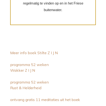
regelmatig te vinden op en in het Friese
buitenwater.
Meer info boek Stilte Z I J N
programma 52 weken
Wakker Z I J N
programma 52 weken
Rust & Helderheid
ontvang gratis 11 meditaties uit het boek