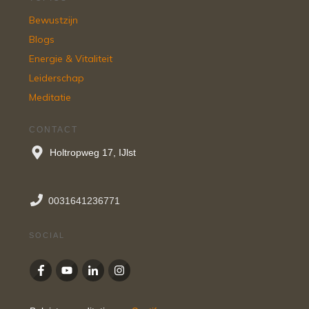
Bewustzijn
Blogs
Energie & Vitaliteit
Leiderschap
Meditatie
CONTACT
Holtropweg 17, IJlst
0031641236771
SOCIAL