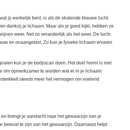
wat jij werkelijk bent, is als de stralende blauwe lucht.
en dankzij je lichaam. Maar als je goed kijkt, hebben ze
wijnen weer. Net zo veranderlijk als het weer. De lucht
d blauw en onaangetast. Zo kun je fysieke lichaam ervaren
alen kun je de bodyscan doen. Het doel hierin is niet
ar om opmerkzamer te worden wat er in je lichaam
 ontwikkelt steeds meer het vermogen om voelend
 en brengt je aandacht naar het gewaarzijn van je
 je bewust te zijn van het gewaarzijn. Daarnaast helpt