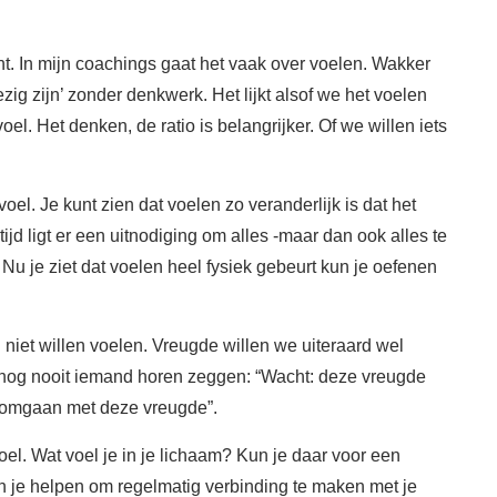
nt. In mijn coachings gaat het vaak over voelen. Wakker
zig zijn’ zonder denkwerk. Het lijkt alsof we het voelen
el. Het denken, de ratio is belangrijker. Of we willen iets
voel. Je kunt zien dat voelen zo veranderlijk is dat het
tijd ligt er een uitnodiging om alles -maar dan ook alles te
Nu je ziet dat voelen heel fysiek gebeurt kun je oefenen
 niet willen voelen. Vreugde willen we uiteraard wel
eb nog nooit iemand horen zeggen: “Wacht: deze vreugde
k omgaan met deze vreugde”.
el. Wat voel je in je lichaam? Kun je daar voor een
n je helpen om regelmatig verbinding te maken met je