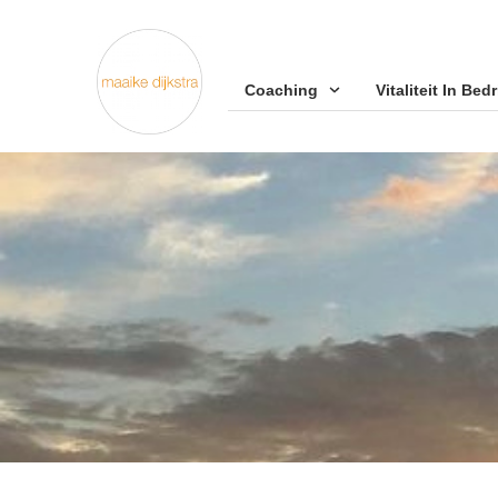
Coaching
Vitaliteit In Bedri