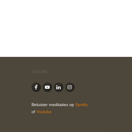
SOCIAL
Beluister meditaties op
Spotify
of
Youtube