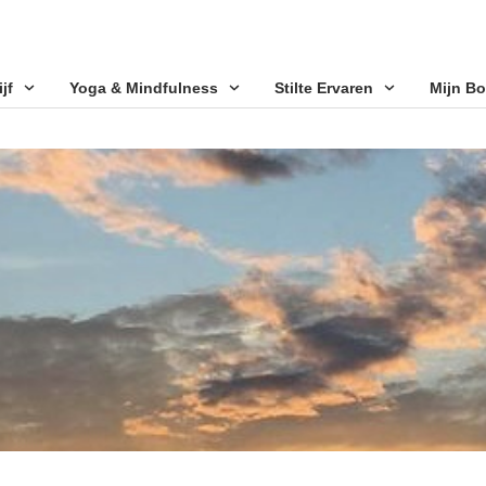
jf
Yoga & Mindfulness
Stilte Ervaren
Mijn B