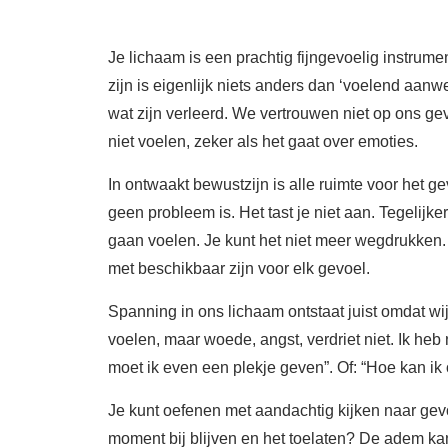
Je lichaam is een prachtig fijngevoelig instrume
zijn is eigenlijk niets anders dan ‘voelend aanwe
wat zijn verleerd. We vertrouwen niet op ons gevo
niet voelen, zeker als het gaat over emoties.
In ontwaakt bewustzijn is alle ruimte voor het ge
geen probleem is. Het tast je niet aan. Tegelijker
gaan voelen. Je kunt het niet meer wegdrukken. 
met beschikbaar zijn voor elk gevoel.
Spanning in ons lichaam ontstaat juist omdat wij
voelen, maar woede, angst, verdriet niet. Ik h
moet ik even een plekje geven”. Of: “Hoe kan i
Je kunt oefenen met aandachtig kijken naar gevo
moment bij blijven en het toelaten? De adem ka