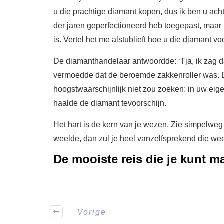
u die prachtige diamant kopen, dus ik ben u achte
der jaren geperfectioneerd heb toegepast, maar 
is. Vertel het me alstublieft hoe u die diamant 
De diamanthandelaar antwoordde: ‘Tja, ik zag da
vermoedde dat de beroemde zakkenroller was. D
hoogstwaarschijnlijk niet zou zoeken: in uw eigen
haalde de diamant tevoorschijn.
Het hart is de kern van je wezen. Zie simpelwe
weelde, dan zul je heel vanzelfsprekend die weel
De mooiste reis die je kunt m
Vorige