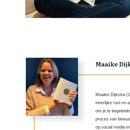
Maaike Dij
Maaike Dijkstra (1
innerlijke rust en
om je te begeleide
proces van bewust
op social media en