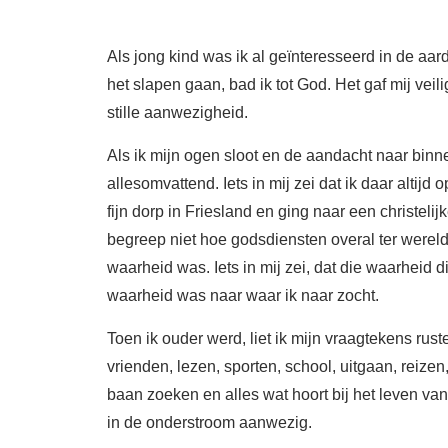
Als jong kind was ik al geïnteresseerd in de aar
het slapen gaan, bad ik tot God. Het gaf mij vei
stille aanwezigheid.
Als ik mijn ogen sloot en de aandacht naar binne
allesomvattend. Iets in mij zei dat ik daar altijd
fijn dorp in Friesland en ging naar een christelij
begreep niet hoe godsdiensten overal ter werel
waarheid was. Iets in mij zei, dat die waarheid
waarheid was naar waar ik naar zocht.
Toen ik ouder werd, liet ik mijn vraagtekens ru
vrienden, lezen, sporten, school, uitgaan, reize
baan zoeken en alles wat hoort bij het leven va
in de onderstroom aanwezig.