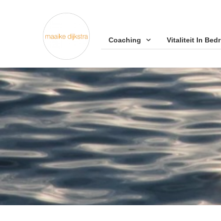
Coaching
Vitaliteit In Bedri