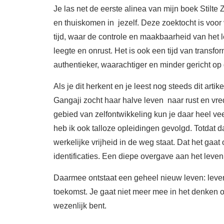
Je las net de eerste alinea van mijn boek Stilte 
en thuiskomen in jezelf. Deze zoektocht is voor
tijd, waar de controle en maakbaarheid van het
leegte en onrust. Het is ook een tijd van transfo
authentieker, waarachtiger en minder gericht op 
Als je dit herkent en je leest nog steeds dit arti
Gangaji zocht haar halve leven naar rust en vred
gebied van zelfontwikkeling kun je daar heel vee
heb ik ook talloze opleidingen gevolgd. Totdat dat
werkelijke vrijheid in de weg staat. Dat het ga
identificaties. Een diepe overgave aan het leve
Daarmee ontstaat een geheel nieuw leven: leven
toekomst. Je gaat niet meer mee in het denken of 
wezenlijk bent.