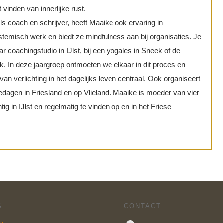
t vinden van innerlijke rust.
s coach en schrijver, heeft Maaike ook ervaring in
temisch werk en biedt ze mindfulness aan bij organisaties. Je
r coachingstudio in IJlst, bij een yogales in Sneek of de
k. In deze jaargroep ontmoeten we elkaar in dit proces en
 van verlichting in het dagelijks leven centraal. Ook organiseert
ltedagen in Friesland en op Vlieland. Maaike is moeder van vier
ig in IJlst en regelmatig te vinden op en in het Friese
S
CONTACT