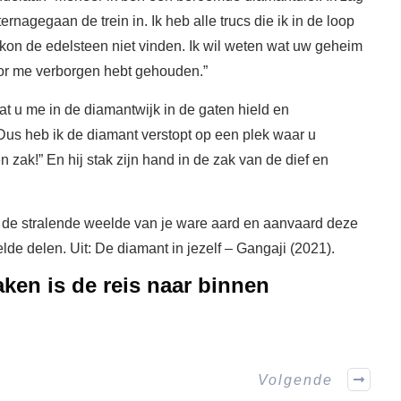
rnagegaan de trein in. Ik heb alle trucs die ik in de loop
kon de edelsteen niet vinden. Ik wil weten wat uw geheim
voor me verborgen hebt gehouden.”
t u me in de diamantwijk in de gaten hield en
us heb ik de diamant verstopt op een plek waar u
 zak!” En hij stak zijn hand in de zak van de dief en
g de stralende weelde van je ware aard en aanvaard deze
de delen. Uit: De diamant in jezelf – Gangaji (2021).
aken is de reis naar binnen
Volgende