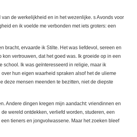
d van de werkelijkheid en in het wezenlijke. s Avonds voor
ligheid en ik voelde me verbonden met iets groters: een
n bracht, ervaarde ik Stilte. Het was liefdevol, sereen en
 op kon vertrouwen, dat het goed was. Ik groeide op in een
ke school. Ik was geïnteresseerd in religie, maar ik
d over hun eigen waarheid spraken alsof het de ulieme
 die deze mensen meenden te bezitten, niet de diepste
sten. Andere dingen kregen mijn aandacht: vriendinnen en
n, de wereld ontdekken, verliefd worden, studeren, een
n een tieners en jongvolwassene. Maar het zoeken bleef