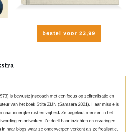
bestel voor 23,99
kstra
973) is bewustzijnscoach met een focus op zelfrealisatie en
 auteur van het boek Stilte ZIJN (Samsara 2021). Haar missie is
n naar innerlijke rust en vrijheid. Ze begeleidt mensen in het
wording en ontwaken. Ze deelt haar inzichten en ervaringen
 in haar blogs waar ze onderwerpen verkent als zelfrealisatie,