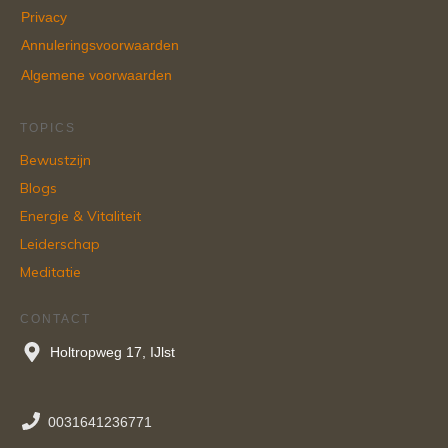
Privacy
Annuleringsvoorwaarden
Algemene voorwaarden
TOPICS
Bewustzijn
Blogs
Energie & Vitaliteit
Leiderschap
Meditatie
CONTACT
Holtropweg 17, IJlst
0031641236771