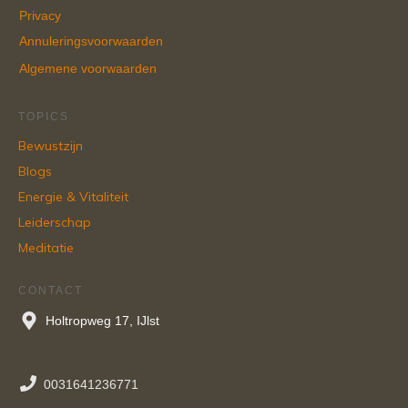
Privacy
Annuleringsvoorwaarden
Algemene voorwaarden
TOPICS
Bewustzijn
Blogs
Energie & Vitaliteit
Leiderschap
Meditatie
CONTACT
Holtropweg 17, IJlst
0031641236771