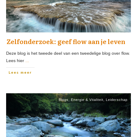
Zelfonderzoek: geef flow aan je leven
Deze blog is het tweede deel van een tweedelige blog over flow.
Lees hier
...
Lees meer
Blogs
,
Energie & Vitaliteit
,
Leiderschap