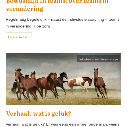
Bewustzijn in teams: over teams in
verandering
Regelmatig begeleid ik – naast de individuele coaching – teams
in verandering. Hoe zorg
...
Lees meer
Teksten over bewustzijn
Verhaal: wat is geluk?
Verhaal: wat is geluk? Er was eens een arme, oude man, wiens