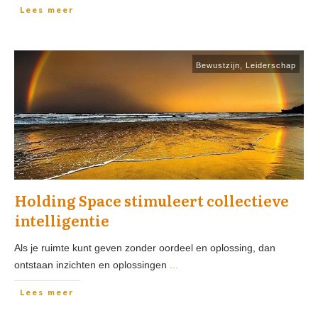
Lees meer
Bewustzijn
,
Leiderschap
Holding Space stimuleert collectieve
intelligentie
Als je ruimte kunt geven zonder oordeel en oplossing, dan
ontstaan inzichten en oplossingen
...
Lees meer