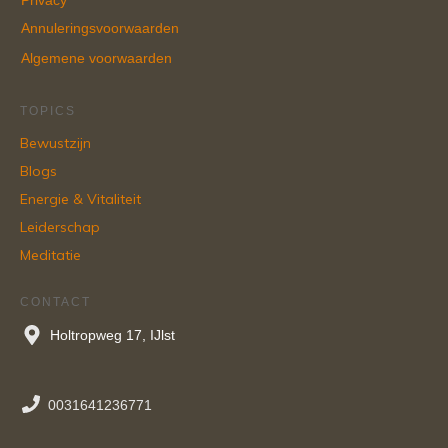
Privacy
Annuleringsvoorwaarden
Algemene voorwaarden
TOPICS
Bewustzijn
Blogs
Energie & Vitaliteit
Leiderschap
Meditatie
CONTACT
Holtropweg 17, IJlst
0031641236771