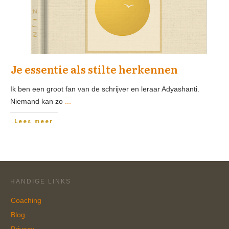
Je essentie als stilte herkennen
Ik ben een groot fan van de schrijver en leraar Adyashanti.
Niemand kan zo
...
Lees meer
HANDIGE LINKS
Coaching
Blog