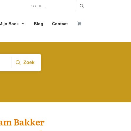
Mijn Boek
Blog
Contact
Zoek
ram Bakker