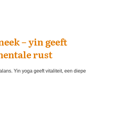
neek – yin geeft
 mentale rust
lans. Yin yoga geeft vitaliteit, een diepe