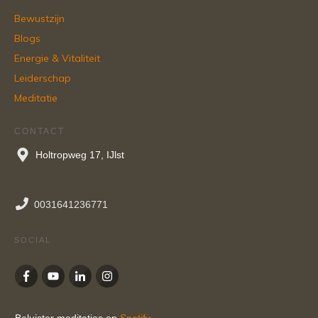
Bewustzijn
Blogs
Energie & Vitaliteit
Leiderschap
Meditatie
CONTACT
Holtropweg 17, IJlst
0031641236771
SOCIAL